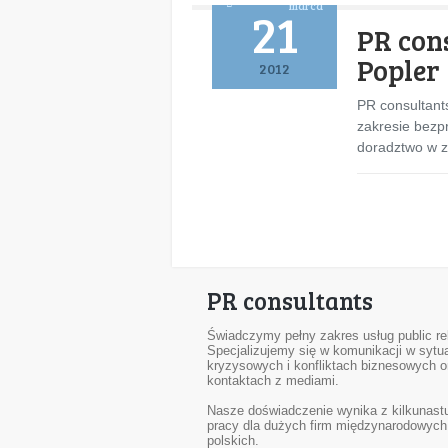
marca
21
PR con
Popler
2012
PR consultant
zakresie bezp
doradztwo w z
PR consultants
Świadczymy pełny zakres usług public rel
Specjalizujemy się w komunikacji w sytu
kryzysowych i konfliktach biznesowych o
kontaktach z mediami.
Nasze doświadczenie wynika z kilkunastu
pracy dla dużych firm międzynarodowych 
polskich.