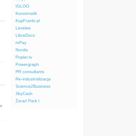
→
IGLOO
Konotmatik
KupFranki.pl
Levelee
LibreDocs
mPay
Nordis
Popler.tv
Powergraph
→
PR consultants
Re-industrializacja
Science2Business
SkyCash
Żerań Park I
er
→