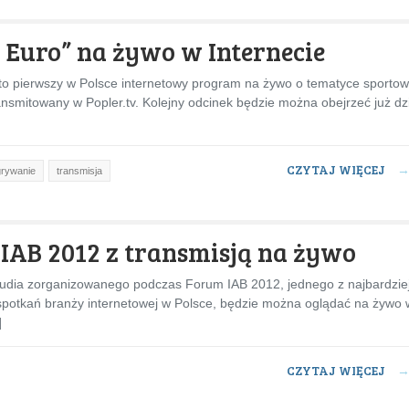
o Euro” na żywo w Internecie
 to pierwszy w Polsce internetowy program na żywo o tematyce sportow
ansmitowany w Popler.tv. Kolejny odcinek będzie można obejrzeć już dz
CZYTAJ WIĘCEJ
rywanie
transmisja
IAB 2012 z transmisją na żywo
udia zorganizowanego podczas Forum IAB 2012, jednego z najbardzie
spotkań branży internetowej w Polsce, będzie można oglądać na żywo 
]
CZYTAJ WIĘCEJ