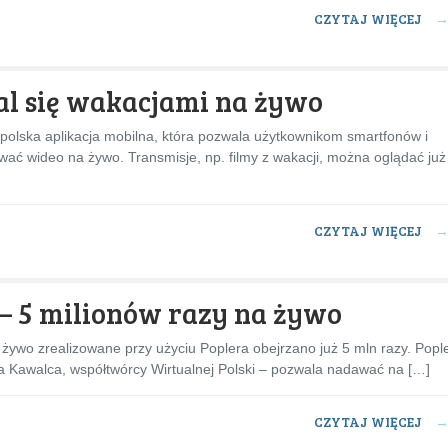
CZYTAJ WIĘCEJ
l się wakacjami na żywo
 polska aplikacja mobilna, która pozwala użytkownikom smartfonów i
wać wideo na żywo. Transmisje, np. filmy z wakacji, można oglądać już
CZYTAJ WIĘCEJ
 – 5 milionów razy na żywo
 żywo zrealizowane przy użyciu Poplera obejrzano już 5 mln razy. Popl
ka Kawalca, współtwórcy Wirtualnej Polski – pozwala nadawać na […]
CZYTAJ WIĘCEJ