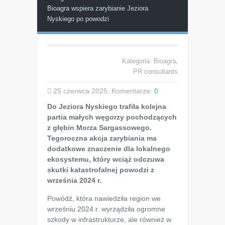
Bioagra wspiera zarybianie Jeziora
Nyskiego po powodzi
Kategoria:
Bioagra
,
PR consultants
25 czerwca 2025, Komentarze:
0
Do Jeziora Nyskiego trafiła kolejna
partia małych węgorzy pochodzących
z głębin Morza Sargassowego.
Tegoroczna akcja zarybiania ma
dodatkowe znaczenie dla lokalnego
ekosystemu, który wciąż odczuwa
skutki katastrofalnej powodzi z
września 2024 r.
Powódź, która nawiedziła region we
wrześniu 2024 r. wyrządziła ogromne
szkody w infrastrukturze, ale również w