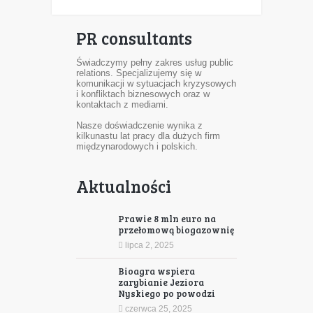
PR consultants
Świadczymy pełny zakres usług public
relations. Specjalizujemy się w
komunikacji w sytuacjach kryzysowych
i konfliktach biznesowych oraz w
kontaktach z mediami.
Nasze doświadczenie wynika z
kilkunastu lat pracy dla dużych firm
międzynarodowych i polskich.
Aktualności
Prawie 8 mln euro na
przełomową biogazownię
lipca 2, 2025
Bioagra wspiera
zarybianie Jeziora
Nyskiego po powodzi
czerwca 25, 2025