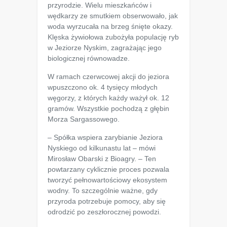
przyrodzie. Wielu mieszkańców i
wędkarzy ze smutkiem obserwowało, jak
woda wyrzucała na brzeg śnięte okazy.
Klęska żywiołowa zubożyła populację ryb
w Jeziorze Nyskim, zagrażając jego
biologicznej równowadze.
W ramach czerwcowej akcji do jeziora
wpuszczono ok. 4 tysięcy młodych
węgorzy, z których każdy ważył ok. 12
gramów. Wszystkie pochodzą z głębin
Morza Sargassowego.
– Spółka wspiera zarybianie Jeziora
Nyskiego od kilkunastu lat – mówi
Mirosław Obarski z Bioagry. – Ten
powtarzany cyklicznie proces pozwala
tworzyć pełnowartościowy ekosystem
wodny. To szczególnie ważne, gdy
przyroda potrzebuje pomocy, aby się
odrodzić po zeszłorocznej powodzi.