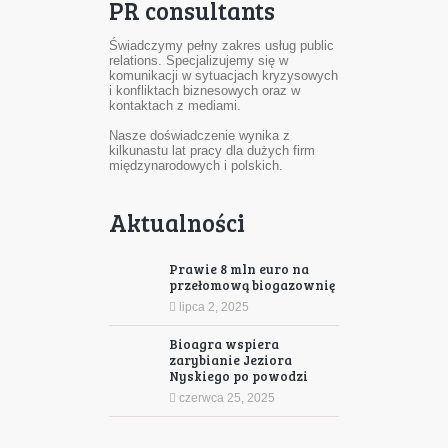
PR consultants
Świadczymy pełny zakres usług public
relations. Specjalizujemy się w
komunikacji w sytuacjach kryzysowych
i konfliktach biznesowych oraz w
kontaktach z mediami.
Nasze doświadczenie wynika z
kilkunastu lat pracy dla dużych firm
międzynarodowych i polskich.
Aktualności
Prawie 8 mln euro na
przełomową biogazownię
lipca 2, 2025
Bioagra wspiera
zarybianie Jeziora
Nyskiego po powodzi
czerwca 25, 2025