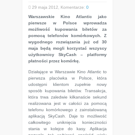
29 maja 2012, Komentarze:
0
Warszawskie Kino Atlantic jako
pierwsze w Polsce wprowadza
możliwość kupowania biletów za
pomocą telefonów komórkowych. Z
wygodnego rozwiązania już od 30
maja będą mogli korzystać wszyscy
użytkownicy SkyCash – platformy
płatności przez komórkę.
Działające w Warszawie Kino Atlantic to
pierwsza placówka w Polsce, która
udostępni klientom zupełnie nowy
sposób kupowania biletów. Transakcja,
która trwa zaledwie kilkanaście sekund
realizowana jest w całości za pomocą
telefonu komórkowego z zainstalowaną
aplikacją SkyCash. Daje to możliwość
całkowitego uniknięcia konieczności
stania w kolejce do kasy. Aplikacja
pozwala też wybierać spośród wielu