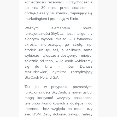
konieczności rezerwacji i przychodzenia
do kina 30 minut przed seansem –
dodaje Cezary Kruszewski, zajmujący się
marketingiem i promocją w Kinie.
Ważnym elementem nowej
funkcjonalności SkyCash jest inteligentny
algorytm wyboru miejsc. – Użytkownik
określa interesującą go strefę, np.
środek lub tył sali, a aplikacja sama
wybierze najlepsze z dostępnych miejsc,
zależnie od tego, w ile osób wybieramy
się do kina – mówi Dariusz
Mazurkiewicz, dyrektor zarządzający
SkyCash Poland S.A.
Tak jak w przypadku pozostałych
funkcjonalności SkyCash, z nowej usługi
mogą korzystać wszyscy posiadacze
telefonów komórkowych z dostępem do
Internetu, bez względu na model czy
sieć GSM. Żeby dokonać zakupu należy