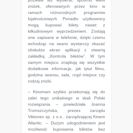
zniżek, oferowanych przez kino w
ramach różnorodnych programów
lojalnościowych. Ponadto użytkownicy
mogą kupować bilety nawet z
kilkudniowym wyprzedzeniem. Zostają
one zapisane w telefonie, dzięki czemu
wchodząc na seans wystarczy okazać
obsłudze ekran aplikacji z otwartą
zakładką „Kontrola biletów”. W tym
samym miejscu znajdują się wszystkie
dodatkowe informacje, jak tytuł filmu,
godzina seansu, sala, rząd miejsce czy
rodzaj zniżki.
– Kinomani szybko przekonają się do
zalet tego unikalnego w skali Polski
rozwiązania – powiedziała Joanna
Tromszczyńska, prezes zarządu
Viktonex sp. z o.o., zarządzającej Kinem
Atlantic. – Dużym udogodnieniem jest
możliwość kupowania biletów bez