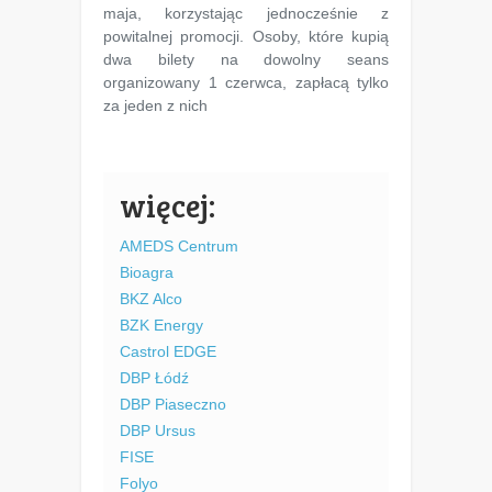
maja, korzystając jednocześnie z
powitalnej promocji. Osoby, które kupią
dwa bilety na dowolny seans
organizowany 1 czerwca, zapłacą tylko
za jeden z nich
więcej:
AMEDS Centrum
Bioagra
BKZ Alco
BZK Energy
Castrol EDGE
DBP Łódź
DBP Piaseczno
DBP Ursus
FISE
Folyo