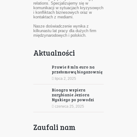
relations. Specjalizujemy się w
komunikacji w sytuacjach kryzysowych
i konfliktach biznesowych oraz w
kontaktach z mediami.
Nasze doświadczenie wynika z
kilkunastu lat pracy dla dużych firm
międzynarodowych i polskich.
Aktualności
Prawie 8 mln euro na
przełomową biogazownię
lipca 2, 2025
Bioagra wspiera
zarybianie Jeziora
Nyskiego po powodzi
czerwca 25, 2025
Zaufali nam