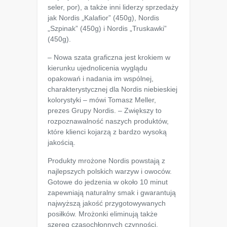
seler, por), a także inni liderzy sprzedaży
jak Nordis „Kalafior” (450g), Nordis
„Szpinak” (450g) i Nordis „Truskawki”
(450g).
– Nowa szata graficzna jest krokiem w
kierunku ujednolicenia wyglądu
opakowań i nadania im wspólnej,
charakterystycznej dla Nordis niebieskiej
kolorystyki – mówi Tomasz Meller,
prezes Grupy Nordis. – Zwiększy to
rozpoznawalność naszych produktów,
które klienci kojarzą z bardzo wysoką
jakością.
Produkty mrożone Nordis powstają z
najlepszych polskich warzyw i owoców.
Gotowe do jedzenia w około 10 minut
zapewniają naturalny smak i gwarantują
najwyższą jakość przygotowywanych
posiłków. Mrożonki eliminują także
szereg czasochłonnych czynności,