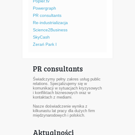
Popler.tv
Powergraph
PR consultants
Re-industrializacja
Science2Business
SkyCash
Żerań Park I
PR consultants
Świadczymy pełny zakres usług public
relations. Specjalizujemy się w
komunikacji w sytuacjach kryzysowych
i konfliktach biznesowych oraz w
kontaktach z mediami.
Nasze doświadczenie wynika z
kilkunastu lat pracy dla dużych firm
międzynarodowych i polskich.
Aktualności