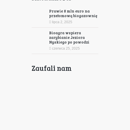
Prawie 8 mln euro na
przełomową biogazownię
lipca 2, 2025
Bioagra wspiera
zarybianie Jeziora
Nyskiego po powodzi
czerwca 25, 2025
Zaufali nam