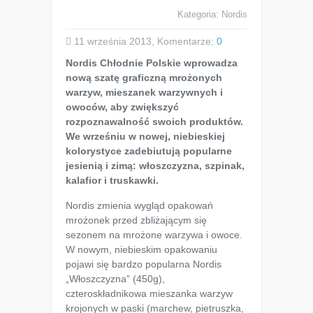
Kategoria:
Nordis
11 września 2013, Komentarze:
0
Nordis Chłodnie Polskie wprowadza
nową szatę graficzną mrożonych
warzyw, mieszanek warzywnych i
owoców, aby zwiększyć
rozpoznawalność swoich produktów.
We wrześniu w nowej, niebieskiej
kolorystyce zadebiutują popularne
jesienią i zimą: włoszczyzna, szpinak,
kalafior i truskawki.
Nordis zmienia wygląd opakowań
mrożonek przed zbliżającym się
sezonem na mrożone warzywa i owoce.
W nowym, niebieskim opakowaniu
pojawi się bardzo popularna Nordis
„Włoszczyzna” (450g),
czteroskładnikowa mieszanka warzyw
krojonych w paski (marchew, pietruszka,