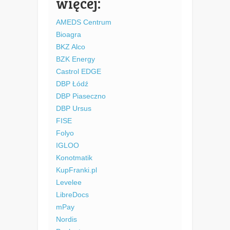
więcej:
AMEDS Centrum
Bioagra
BKZ Alco
BZK Energy
Castrol EDGE
DBP Łódź
DBP Piaseczno
DBP Ursus
FISE
Folyo
IGLOO
Konotmatik
KupFranki.pl
Levelee
LibreDocs
mPay
Nordis