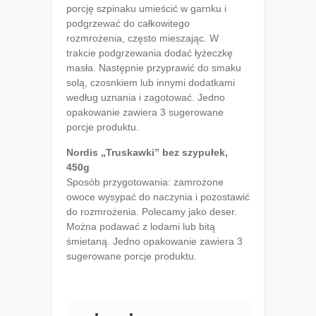
porcję szpinaku umieścić w garnku i
podgrzewać do całkowitego
rozmrożenia, często mieszając. W
trakcie podgrzewania dodać łyżeczkę
masła. Następnie przyprawić do smaku
solą, czosnkiem lub innymi dodatkami
według uznania i zagotować. Jedno
opakowanie zawiera 3 sugerowane
porcje produktu.
Nordis „Truskawki” bez szypułek,
450g
Sposób przygotowania: zamrożone
owoce wysypać do naczynia i pozostawić
do rozmrożenia. Polecamy jako deser.
Można podawać z lodami lub bitą
śmietaną. Jedno opakowanie zawiera 3
sugerowane porcje produktu.