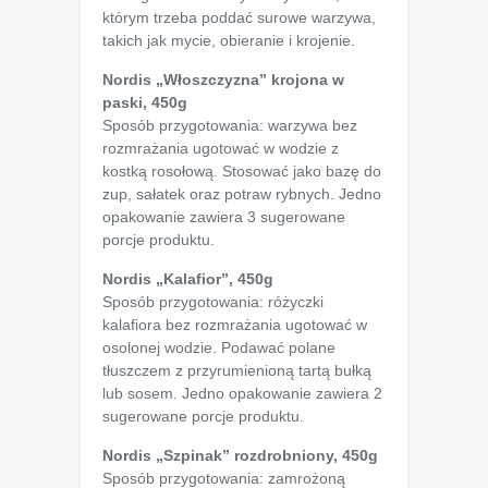
którym trzeba poddać surowe warzywa,
takich jak mycie, obieranie i krojenie.
Nordis „Włoszczyzna” krojona w
paski, 450g
Sposób przygotowania: warzywa bez
rozmrażania ugotować w wodzie z
kostką rosołową. Stosować jako bazę do
zup, sałatek oraz potraw rybnych. Jedno
opakowanie zawiera 3 sugerowane
porcje produktu.
Nordis „Kalafior”, 450g
Sposób przygotowania: różyczki
kalafiora bez rozmrażania ugotować w
osolonej wodzie. Podawać polane
tłuszczem z przyrumienioną tartą bułką
lub sosem. Jedno opakowanie zawiera 2
sugerowane porcje produktu.
Nordis „Szpinak” rozdrobniony, 450g
Sposób przygotowania: zamrożoną