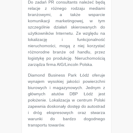
Do zadań PR consultants należeć będą
relacje z różnego rodzaju mediami
branżowymi, a także wsparcie
komunikacji marketingowej, w tym
szczególnie działań skierowanych do
użytkowników Internetu. Ze względu na
lokalizację i funkcjonalność
nieruchomości, mogą z niej korzystać
różnorodne branże od handlu, przez
logistykę po produkcję. Nieruchomością
zarządza firma AIG/Lincoln Polska.
Diamond Business Park Łódź oferuje
wynajem wysokiej jakości powierzchni
biurowych i magazynowych. Jednym z
głównych atutów DBP Łódź jest
położenie. Lokalizacja w centrum Polski
zapewnia doskonały dostęp do autostrad
i dróg ekspresowych oraz stwarza
warunki do bardzo dogodnego
transportu towarów.