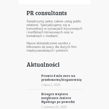
PR consultants
Świadczymy pełny zakres usług public
relations. Specjalizujemy się w
komunikacji w sytuacjach kryzysowych
i konfliktach biznesowych oraz w
kontaktach z mediami.
Nasze doświadczenie wynika z
kilkunastu lat pracy dla dużych firm
międzynarodowych i polskich.
Aktualności
Prawie 8 mln euro na
przełomową biogazownię
lipca 2, 2025
Bioagra wspiera
zarybianie Jeziora
Nyskiego po powodzi
czerwca 25, 2025