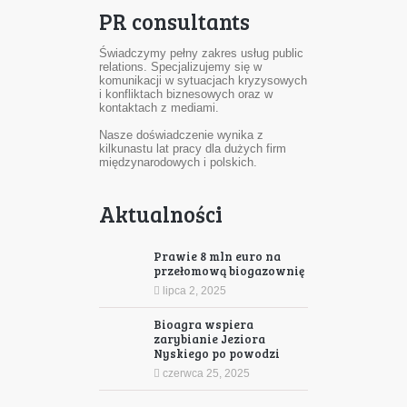
PR consultants
Świadczymy pełny zakres usług public
relations. Specjalizujemy się w
komunikacji w sytuacjach kryzysowych
i konfliktach biznesowych oraz w
kontaktach z mediami.
Nasze doświadczenie wynika z
kilkunastu lat pracy dla dużych firm
międzynarodowych i polskich.
Aktualności
Prawie 8 mln euro na
przełomową biogazownię
lipca 2, 2025
Bioagra wspiera
zarybianie Jeziora
Nyskiego po powodzi
czerwca 25, 2025