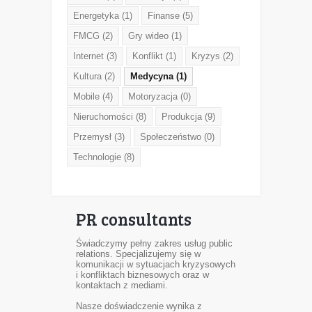
Energetyka
(1)
Finanse
(5)
FMCG
(2)
Gry wideo
(1)
Internet
(3)
Konflikt
(1)
Kryzys
(2)
Kultura
(2)
Medycyna
(1)
Mobile
(4)
Motoryzacja
(0)
Nieruchomości
(8)
Produkcja
(9)
Przemysł
(3)
Społeczeństwo
(0)
Technologie
(8)
AMEDS Centrum
PR consultants
Świadczymy pełny zakres usług public
relations. Specjalizujemy się w
komunikacji w sytuacjach kryzysowych
i konfliktach biznesowych oraz w
kontaktach z mediami.
Nasze doświadczenie wynika z