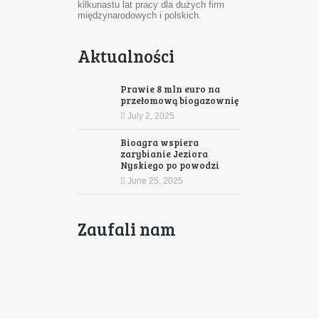
kilkunastu lat pracy dla dużych firm
międzynarodowych i polskich.
Aktualności
Prawie 8 mln euro na
przełomową biogazownię
July 2, 2025
Bioagra wspiera
zarybianie Jeziora
Nyskiego po powodzi
June 25, 2025
Zaufali nam